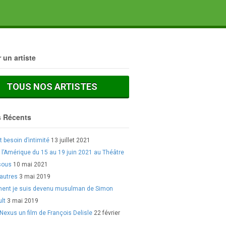
 un artiste
TOUS NOS ARTISTES
s Récents
 besoin d’intimité
13 juillet 2021
r l’Amérique du 15 au 19 juin 2021 au Théâtre
sous
10 mai 2021
 autres
3 mai 2019
nt je suis devenu musulman de Simon
lt
3 mai 2019
Nexus un film de François Delisle
22 février